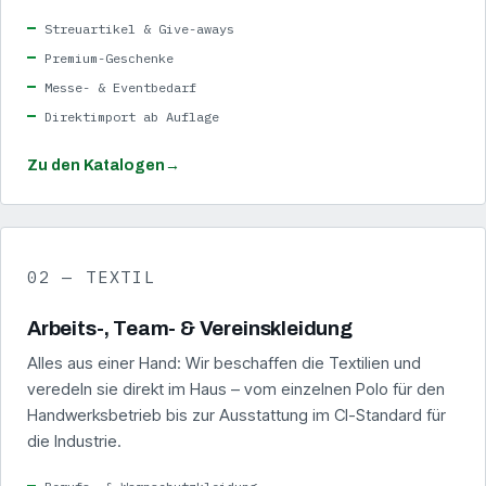
Streuartikel & Give-aways
Premium-Geschenke
Messe- & Eventbedarf
Direktimport ab Auflage
Zu den Katalogen
→
02 — TEXTIL
Arbeits-, Team- & Vereinskleidung
Alles aus einer Hand: Wir beschaffen die Textilien und
veredeln sie direkt im Haus – vom einzelnen Polo für den
Handwerksbetrieb bis zur Ausstattung im CI-Standard für
die Industrie.