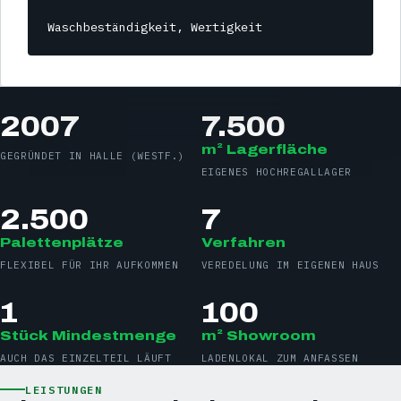
Waschbeständigkeit, Wertigkeit
2007
7.500
m² Lagerfläche
GEGRÜNDET IN HALLE (WESTF.)
EIGENES HOCHREGALLAGER
2.500
7
Palettenplätze
Verfahren
FLEXIBEL FÜR IHR AUFKOMMEN
VEREDELUNG IM EIGENEN HAUS
1
100
Stück Mindestmenge
m² Showroom
AUCH DAS EINZELTEIL LÄUFT
LADENLOKAL ZUM ANFASSEN
LEISTUNGEN