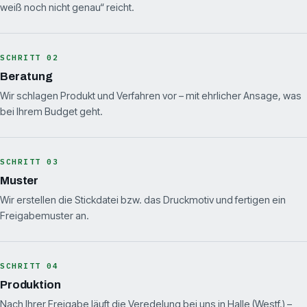
weiß noch nicht genau“ reicht.
SCHRITT 02
Beratung
Wir schlagen Produkt und Verfahren vor – mit ehrlicher Ansage, was
bei Ihrem Budget geht.
SCHRITT 03
Muster
Wir erstellen die Stickdatei bzw. das Druckmotiv und fertigen ein
Freigabemuster an.
SCHRITT 04
Produktion
Nach Ihrer Freigabe läuft die Veredelung bei uns in Halle (Westf.) –