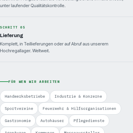
unter laufender Qualitätskontrolle.
SCHRITT 05
Lieferung
Komplett, in Teillieferungen oder auf Abruf aus unserem
Hochregallager. Weltweit.
FÜR WEN WIR ARBEITEN
Handwerksbetriebe
Industrie & Konzerne
Sportvereine
Feuerwehr & Hilfsorganisationen
Gastronomie
Autohäuser
Pflegedienste
Agenturen
Kommunen
Messeaussteller