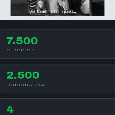
7.500
M² LAGERFLÄCHE
2.500
PALETTENSTELLPLÄTZE
4