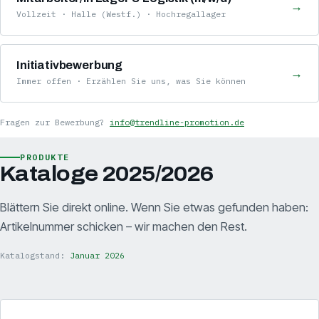
→
Vollzeit · Halle (Westf.) · Hochregallager
Initiativbewerbung
→
Immer offen · Erzählen Sie uns, was Sie können
Fragen zur Bewerbung?
info@trendline-promotion.de
PRODUKTE
Kataloge 2025/2026
Blättern Sie direkt online. Wenn Sie etwas gefunden haben:
Artikelnummer schicken – wir machen den Rest.
Katalogstand:
Januar 2026