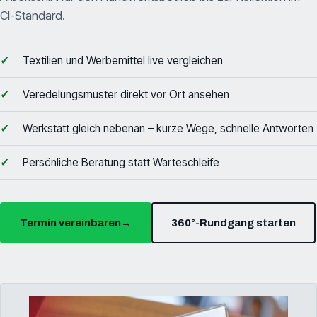
CI-Standard.
Textilien und Werbemittel live vergleichen
Veredelungsmuster direkt vor Ort ansehen
Werkstatt gleich nebenan – kurze Wege, schnelle Antworten
Persönliche Beratung statt Warteschleife
Termin vereinbaren
→
360°-Rundgang starten