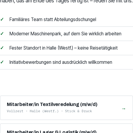
haben, das am Ende des Tages fertig ist – reden Sie mit uns.
Familiäres Team statt Abteilungsdschungel
Moderner Maschinenpark, auf dem Sie wirklich arbeiten
Fester Standort in Halle (Westf.) – keine Reisetätigkeit
Initiativbewerbungen sind ausdrücklich willkommen
Mitarbeiter/in Textilveredelung (m/w/d)
→
Vollzeit · Halle (Westf.) · Stick & Druck
Mitarbeiter/in Lager & Logistik (m/w/d)