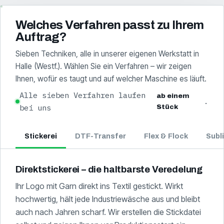
Welches Verfahren passt zu Ihrem
Auftrag?
Sieben Techniken, alle in unserer eigenen Werkstatt in
Halle (Westf.). Wählen Sie ein Verfahren – wir zeigen
Ihnen, wofür es taugt und auf welcher Maschine es läuft.
Alle sieben Verfahren laufen
ab einem
.
bei uns
Stück
Stickerei
DTF-Transfer
Flex & Flock
Subl
Direktstickerei – die haltbarste Veredelung
Ihr Logo mit Garn direkt ins Textil gestickt. Wirkt
hochwertig, hält jede Industriewäsche aus und bleibt
auch nach Jahren scharf. Wir erstellen die Stickdatei