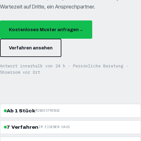
Wartezeit auf Dritte, ein Ansprechpartner.
Kostenloses Muster anfragen
→
Verfahren ansehen
Antwort innerhalb von 24 h · Persönliche Beratung ·
Showroom vor Ort
Ab 1 Stück
MINDESTMENGE
7 Verfahren
IM EIGENEN HAUS